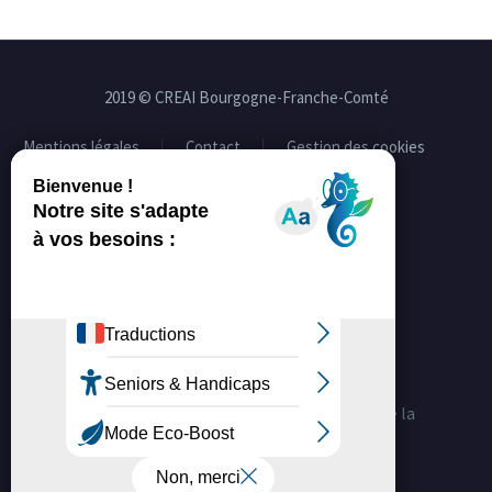
2019 © CREAI Bourgogne-Franche-Comté
Mentions légales
Contact
Gestion des cookies
Facebook
Linkedin
La certification qualité a été délivrée au titre de la
catégorie d'action suivante :
ACTIONS DE FORMATION