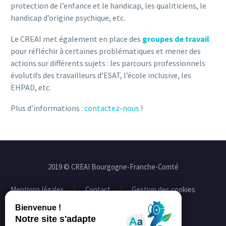
protection de l’enfance et le handicap, les qualiticiens, le
handicap d’origine psychique, etc.
Le CREAI met également en place des
groupes de travail
pour réfléchir à certaines problématiques et mener des
actions sur différents sujets : les parcours professionnels
évolutifs des travailleurs d’ESAT, l’école inclusive, les
EHPAD, etc.
Plus d’informations :
contactez-nous
!
2019 © CREAI Bourgogne-Franche-Comté
Mentions légales
Contact
Gestion des cookies