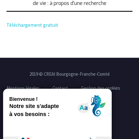
de vie : à propos d’une recherche
Téléchargement gratuit
2019 © CREAI Bourgogne-Franche-Comté
Mentions légales
Contact
Gestion des cookies
Facebook
Linkedin