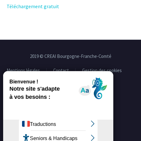
Téléchargement gratuit
2019 © CREAI Bourgogne-Franche-Comté
Mentions légales
Contact
Gestion des cookies
Facebook
Linkedin