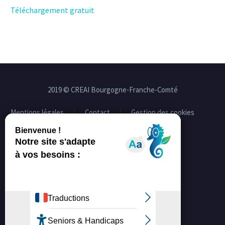
Téléchargement gratuit
2019 © CREAI Bourgogne-Franche-Comté
Mentions légales
Contact
Gestion des cookies
Facebook
Linkedin