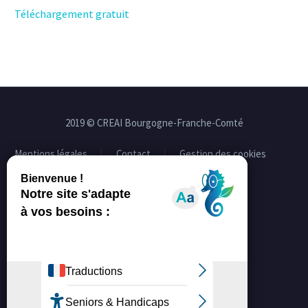
Téléchargement gratuit
2019 © CREAI Bourgogne-Franche-Comté
Mentions légales
Contact
Gestion des cookies
Facebook
Linkedin