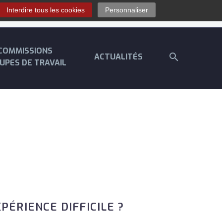
Interdire tous les cookies
Personnaliser
Contact
Espace contribuants
Offres d’emploi
COMMISSIONS
ACTUALITÉS
UPES DE TRAVAIL
PÉRIENCE DIFFICILE ?