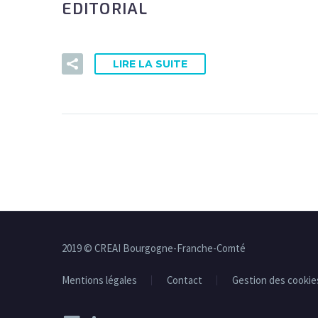
EDITORIAL
LIRE LA SUITE
2019 © CREAI Bourgogne-Franche-Comté
Mentions légales
Contact
Gestion des cookie