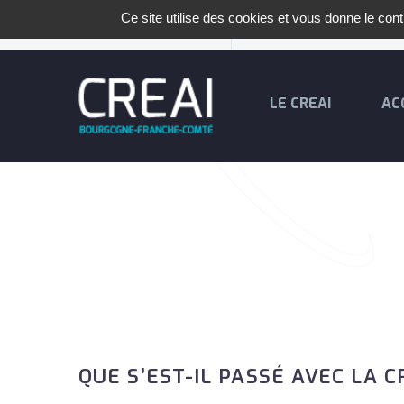
Ce site utilise des cookies et vous donne le con
+33 (0)3 80 28 84 40
LE CREAI
AC
QUE S’EST-IL PASSÉ AVEC LA C