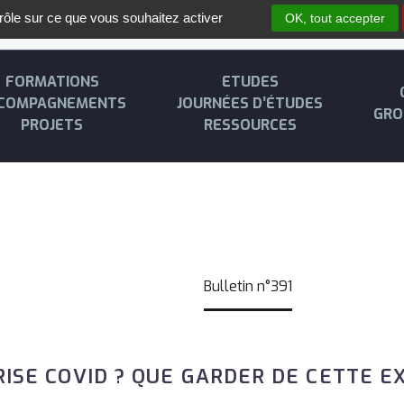
trôle sur ce que vous souhaitez activer
OK, tout accepter
FORMATIONS
ETUDES
COMPAGNEMENTS
JOURNÉES D’ÉTUDES
GRO
PROJETS
RESSOURCES
BULLETIN N°391
Accueil
Bulletin n°391
RISE COVID ? QUE GARDER DE CETTE EX