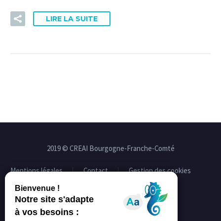
LIRE LA SUITE
2019 © CREAI Bourgogne-Franche-Comté
Mentions légales
Contact
Gestion des cookies
Facebook
Linkedin