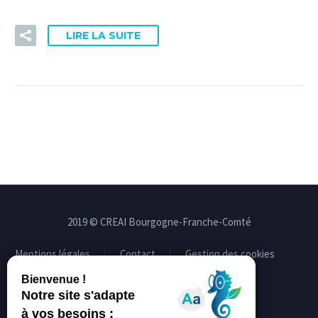
LIRE LA SUITE
2019 © CREAI Bourgogne-Franche-Comté
Mentions légales
Contact
Gestion des cookies