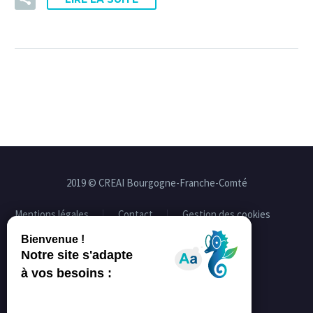
2019 © CREAI Bourgogne-Franche-Comté
Mentions légales
Contact
Gestion des cookies
Facebook
Linkedin