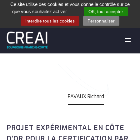
Ce site utilise des cookies et vous donne le contrôle sur ce
+33 (0)3 80 28 84 40
que vous souhaitez activer
OK, tout accepter
Contact
Espace contribuants
Offres d’emploi
Interdire tous les cookies
Personnaliser
PAVAUX RICHARD
Accueil
PAVAUX Richard
PROJET EXPÉRIMENTAL EN CÔTE
D’OR POUR LA CERTIFICATION PAR